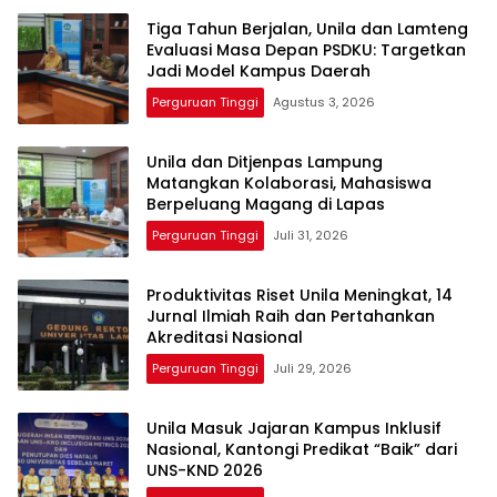
Tiga Tahun Berjalan, Unila dan Lamteng
Evaluasi Masa Depan PSDKU: Targetkan
Jadi Model Kampus Daerah
Perguruan Tinggi
Agustus 3, 2026
Unila dan Ditjenpas Lampung
Matangkan Kolaborasi, Mahasiswa
Berpeluang Magang di Lapas
Perguruan Tinggi
Juli 31, 2026
Produktivitas Riset Unila Meningkat, 14
Jurnal Ilmiah Raih dan Pertahankan
Akreditasi Nasional
Perguruan Tinggi
Juli 29, 2026
Unila Masuk Jajaran Kampus Inklusif
Nasional, Kantongi Predikat “Baik” dari
UNS-KND 2026