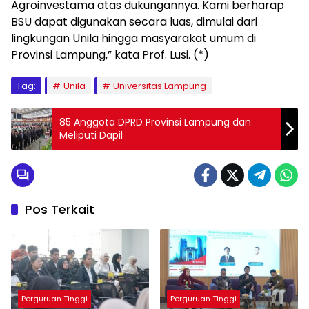
Agroinvestama atas dukungannya. Kami berharap
BSU dapat digunakan secara luas, dimulai dari
lingkungan Unila hingga masyarakat umum di
Provinsi Lampung,” kata Prof. Lusi. (*)
Tag:
Unila
Universitas Lampung
85 Anggota DPRD Provinsi Lampung dan
Meliputi Dapil
Pos Terkait
Perguruan Tinggi
Perguruan Tinggi