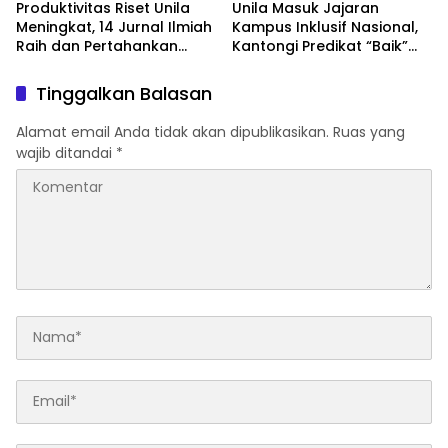
Produktivitas Riset Unila
Unila Masuk Jajaran
Meningkat, 14 Jurnal Ilmiah
Kampus Inklusif Nasional,
Raih dan Pertahankan
Kantongi Predikat “Baik”
Akreditasi Nasional
dari UNS-KND 2026
Tinggalkan Balasan
Alamat email Anda tidak akan dipublikasikan.
Ruas yang
wajib ditandai
*