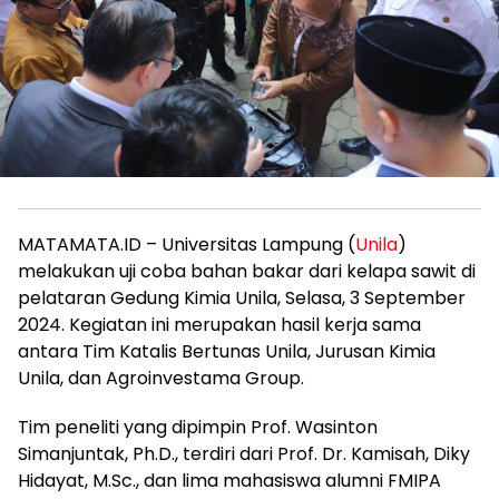
MATAMATA.ID – Universitas Lampung (
Unila
)
melakukan uji coba bahan bakar dari kelapa sawit di
pelataran Gedung Kimia Unila, Selasa, 3 September
2024. Kegiatan ini merupakan hasil kerja sama
antara Tim Katalis Bertunas Unila, Jurusan Kimia
Unila, dan Agroinvestama Group.
Tim peneliti yang dipimpin Prof. Wasinton
Simanjuntak, Ph.D., terdiri dari Prof. Dr. Kamisah, Diky
Hidayat, M.Sc., dan lima mahasiswa alumni FMIPA