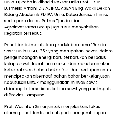
Unila. Uji coba ini dihadiri Rektor Unila Prof. Dr. Ir.
Lusmeilia Afriani, D.E.A., IPM., ASEAN Eng, Wakil Dekan
Bidang Akademik FMIPA Unila, Ketua Jurusan Kimia,
serta para dosen. Petrus Tjandra dari
Agroinvestama Group juga turut menyaksikan
kegiatan tersebut.
Penelitian ini melahirkan produk bernama “Bensin
Sawit Unila (BSU) 35,” yang merupakan inovasi dalam
pengembangan energi baru terbarukan berbasis
kelapa sawit. Inisiatif ini muncul dari kesadaran akan
keterbatasan bahan bakar fosil dan bertujuan untuk
menciptakan alternatif bahan bakar berkelanjutan.
Keputusan untuk menggunakan minyak sawit
didorong ketersediaan kelapa sawit yang melimpah
di Provinsi Lampung.
Prof. Wasinton Simanjuntak menjelaskan, fokus
utama penelitian ini adalah pada pengembangan