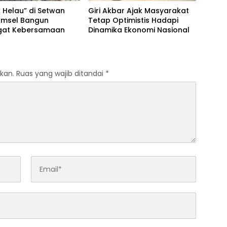
 Helau” di Setwan
Giri Akbar Ajak Masyarakat
amsel Bangun
Tetap Optimistis Hadapi
at Kebersamaan
Dinamika Ekonomi Nasional
kan.
Ruas yang wajib ditandai
*