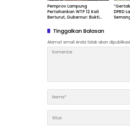
Pemprov Lampung
“Gertak
Pertahankan WTP 12 Kali
DPRD L
Berturut, Gubernur: Bukti
Semang
Komitmen Tata Kelola
Keuangan Akuntabel
Tinggalkan Balasan
Alamat email Anda tidak akan dipublikasi