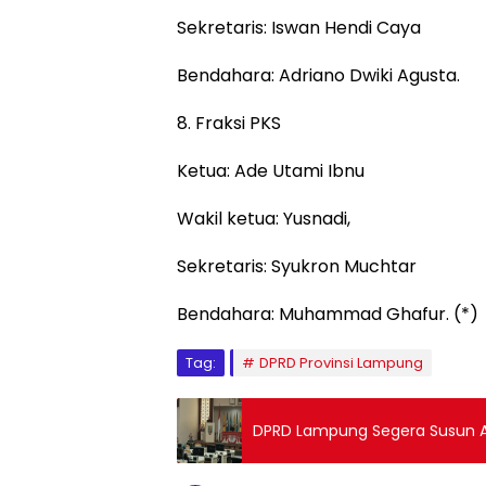
Sekretaris: Iswan Hendi Caya
Bendahara: Adriano Dwiki Agusta.
8. Fraksi PKS
Ketua: Ade Utami Ibnu
Wakil ketua: Yusnadi,
Sekretaris: Syukron Muchtar
Bendahara: Muhammad Ghafur. (*)
Tag:
DPRD Provinsi Lampung
DPRD Lampung Segera Susun AK