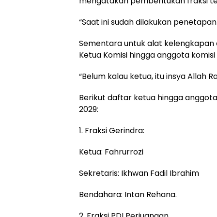
mengatakan pembentukan fraksi tel
“Saat ini sudah dilakukan penetapan i
Sementara untuk alat kelengkapan d
Ketua Komisi hingga anggota komis
“Belum kalau ketua, itu insya Allah
Berikut daftar ketua hingga anggot
2029:
1. Fraksi Gerindra:
Ketua: Fahrurrozi
Sekretaris: Ikhwan Fadil Ibrahim
Bendahara: Intan Rehana.
2. Fraksi PDI Perjuangan