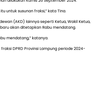
ah dilakukan Kamis 26 September 2024.
tu untuk susunan fraksi,” kata Tina.
ewan (AKD) lainnya seperti Ketua, Wakil Ketua,
i baru akan ditetapkan Rabu mendatang.
 Rabu mendatang,” katanya.
a fraksi DPRD Provinsi Lampung periode 2024-