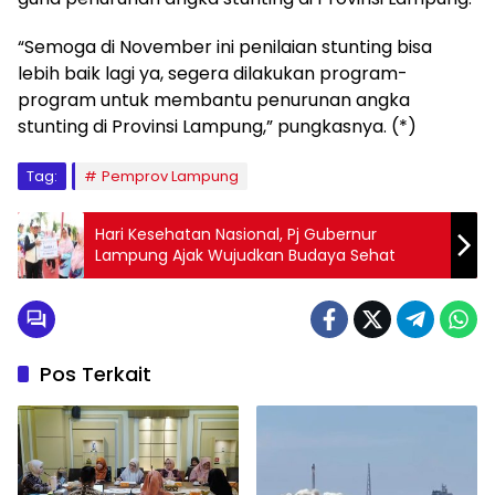
“Semoga di November ini penilaian stunting bisa
lebih baik lagi ya, segera dilakukan program-
program untuk membantu penurunan angka
stunting di Provinsi Lampung,” pungkasnya. (*)
Tag:
Pemprov Lampung
Hari Kesehatan Nasional, Pj Gubernur
Lampung Ajak Wujudkan Budaya Sehat
Pos Terkait