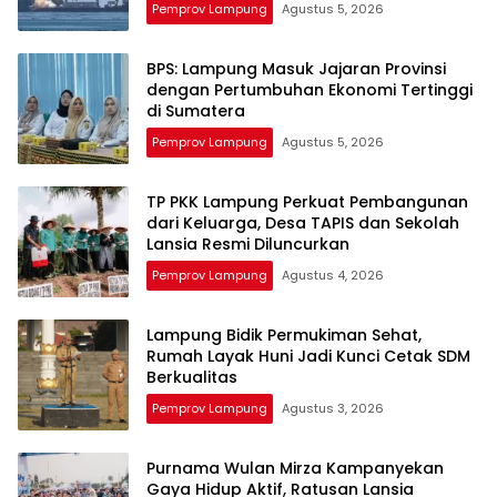
Pemprov Lampung
Agustus 5, 2026
BPS: Lampung Masuk Jajaran Provinsi
dengan Pertumbuhan Ekonomi Tertinggi
di Sumatera
Pemprov Lampung
Agustus 5, 2026
TP PKK Lampung Perkuat Pembangunan
dari Keluarga, Desa TAPIS dan Sekolah
Lansia Resmi Diluncurkan
Pemprov Lampung
Agustus 4, 2026
Lampung Bidik Permukiman Sehat,
Rumah Layak Huni Jadi Kunci Cetak SDM
Berkualitas
Pemprov Lampung
Agustus 3, 2026
Purnama Wulan Mirza Kampanyekan
Gaya Hidup Aktif, Ratusan Lansia