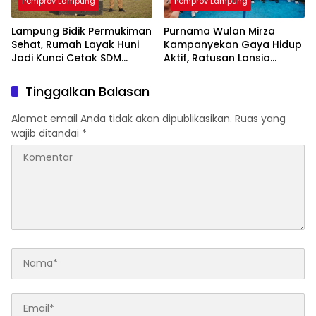
Pemprov Lampung
Pemprov Lampung
Lampung Bidik Permukiman
Purnama Wulan Mirza
Sehat, Rumah Layak Huni
Kampanyekan Gaya Hidup
Jadi Kunci Cetak SDM
Aktif, Ratusan Lansia
Berkualitas
Semarakkan Jalan Sehat di
Bandar Lampung
Tinggalkan Balasan
Alamat email Anda tidak akan dipublikasikan.
Ruas yang
wajib ditandai
*