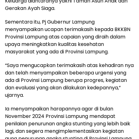
Keluarga diantaranya yakni Taman Asuh Anak dan
Gerakan Ayah Siaga.
Sementara itu, Pj Gubernur Lampung
menyampaikan ucapan terimakasih kepada BKKBN
Provinsi Lampung atas capaian yang diraih dalam
upaya meningkatkan kualitas kesehatan
masyarakat yang ada di Provinsi Lampung.
“Saya mengucapkan terimakasih atas kehadiran nya
dan telah menyampaikan beberapa urgensi yang
ada di Provinsi Lampung berupa progres, kegiatan
dan evaluasi yang akan dilakukan kedepannya,”
ujarnya.
Ia menyampaikan harapannya agar di bulan
November 2024 Provinsi Lampung mendapat
penilaian penurunan angka stunting yang lebih baik
lagi, dan segera mengimplementasikan kegiatan
guna penurunan angka stunting di Provinsi Lampung.