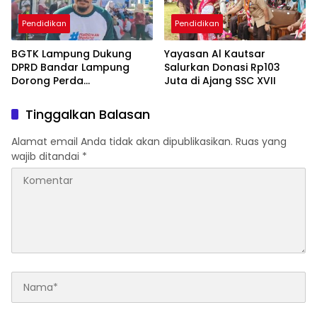
Pendidikan
Pendidikan
BGTK Lampung Dukung
Yayasan Al Kautsar
DPRD Bandar Lampung
Salurkan Donasi Rp103
Dorong Perda
Juta di Ajang SSC XVII
Perlindungan Guru
Tinggalkan Balasan
Alamat email Anda tidak akan dipublikasikan.
Ruas yang
wajib ditandai
*