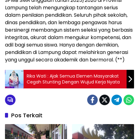
SPMB SMA unggulan tahun 2025/2026 di Provinsi
Lampung telah mengungkap tantangan serius
dalam penilaian pendidikan. Seluruh pihak sekolah,
dinas pendidikan, dan lembaga pengawas harus
bersinergi membangun sistem seleksi yang berbasis
integritas, akurat dalam mengukur kompetensi, dan
adil bagi semua siswa. Hanya dengan demikian,
pendidikan di Lampung dapat melahirkan generasi
yang unggul secara akademik dan bermoral. (**)
Rika Wati : Ajak Semua Elemen Masyarakat
Cegah Stunting Dengan Wujud Kerja Nyata
Pos Terkait