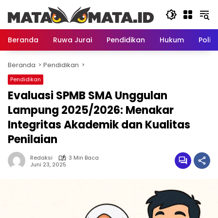
Langsung
ke
konten
Beranda
Ruwa Jurai
Pendidikan
Hukum
Politi
Beranda
Pendidikan
Pendidikan
Evaluasi SPMB SMA Unggulan
Lampung 2025/2026: Menakar
Integritas Akademik dan Kualitas
Penilaian
Redaksi
3 Min Baca
Juni 23, 2025