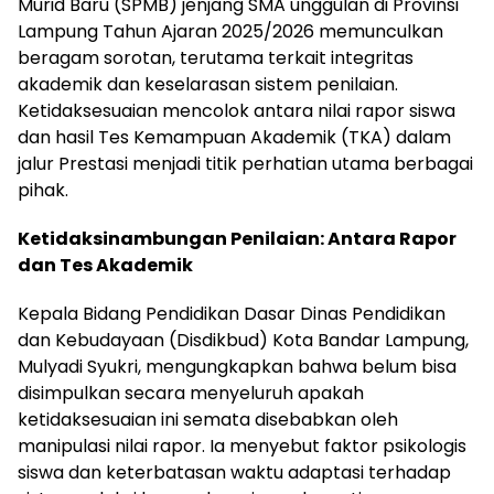
Murid Baru (SPMB) jenjang SMA unggulan di Provinsi
Lampung Tahun Ajaran 2025/2026 memunculkan
beragam sorotan, terutama terkait integritas
akademik dan keselarasan sistem penilaian.
Ketidaksesuaian mencolok antara nilai rapor siswa
dan hasil Tes Kemampuan Akademik (TKA) dalam
jalur Prestasi menjadi titik perhatian utama berbagai
pihak.
Ketidaksinambungan Penilaian: Antara Rapor
dan Tes Akademik
Kepala Bidang Pendidikan Dasar Dinas Pendidikan
dan Kebudayaan (Disdikbud) Kota Bandar Lampung,
Mulyadi Syukri, mengungkapkan bahwa belum bisa
disimpulkan secara menyeluruh apakah
ketidaksesuaian ini semata disebabkan oleh
manipulasi nilai rapor. Ia menyebut faktor psikologis
siswa dan keterbatasan waktu adaptasi terhadap