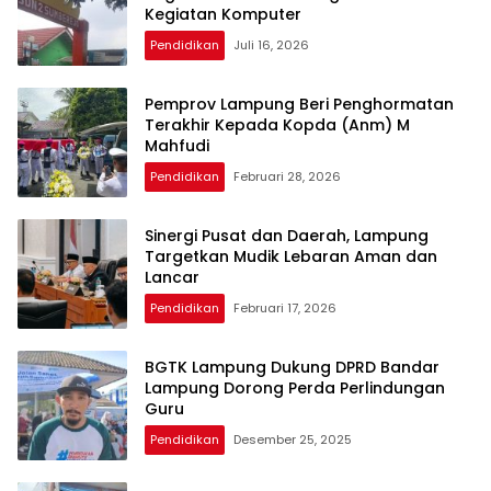
Kegiatan Komputer
Pendidikan
Juli 16, 2026
Pemprov Lampung Beri Penghormatan
Terakhir Kepada Kopda (Anm) M
Mahfudi
Pendidikan
Februari 28, 2026
Sinergi Pusat dan Daerah, Lampung
Targetkan Mudik Lebaran Aman dan
Lancar
Pendidikan
Februari 17, 2026
BGTK Lampung Dukung DPRD Bandar
Lampung Dorong Perda Perlindungan
Guru
Pendidikan
Desember 25, 2025