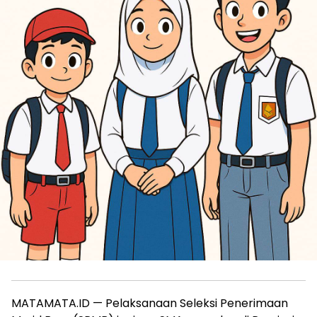
MATAMATA.ID — Pelaksanaan Seleksi Penerimaan