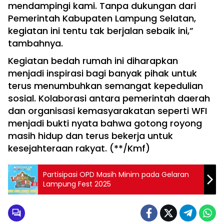
mendampingi kami. Tanpa dukungan dari
Pemerintah Kabupaten Lampung Selatan,
kegiatan ini tentu tak berjalan sebaik ini,”
tambahnya.
Kegiatan bedah rumah ini diharapkan
menjadi inspirasi bagi banyak pihak untuk
terus menumbuhkan semangat kepedulian
sosial. Kolaborasi antara pemerintah daerah
dan organisasi kemasyarakatan seperti WFI
menjadi bukti nyata bahwa gotong royong
masih hidup dan terus bekerja untuk
kesejahteraan rakyat. (**/Kmf)
Partisipasi OPD Masih Minim pada Gelaran
Lampung Fest 2025