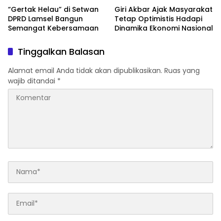
“Gertak Helau” di Setwan
Giri Akbar Ajak Masyarakat
DPRD Lamsel Bangun
Tetap Optimistis Hadapi
Semangat Kebersamaan
Dinamika Ekonomi Nasional
Tinggalkan Balasan
Alamat email Anda tidak akan dipublikasikan.
Ruas yang
wajib ditandai
*