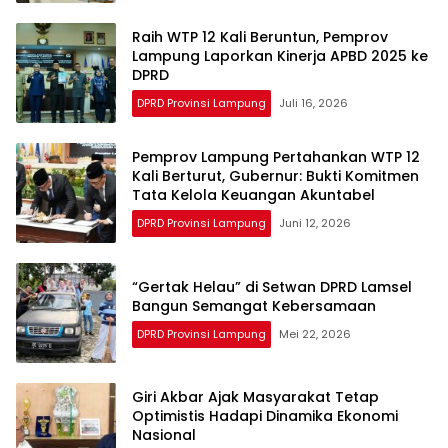
Raih WTP 12 Kali Beruntun, Pemprov
Lampung Laporkan Kinerja APBD 2025 ke
DPRD
DPRD Provinsi Lampung
Juli 16, 2026
Pemprov Lampung Pertahankan WTP 12
Kali Berturut, Gubernur: Bukti Komitmen
Tata Kelola Keuangan Akuntabel
DPRD Provinsi Lampung
Juni 12, 2026
“Gertak Helau” di Setwan DPRD Lamsel
Bangun Semangat Kebersamaan
DPRD Provinsi Lampung
Mei 22, 2026
Giri Akbar Ajak Masyarakat Tetap
Optimistis Hadapi Dinamika Ekonomi
Nasional