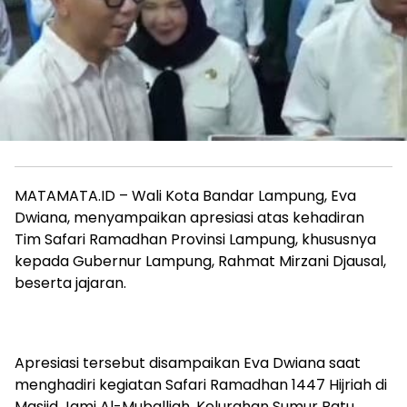
MATAMATA.ID – Wali Kota Bandar Lampung, Eva
Dwiana, menyampaikan apresiasi atas kehadiran
Tim Safari Ramadhan Provinsi Lampung, khususnya
kepada Gubernur Lampung, Rahmat Mirzani Djausal,
beserta jajaran.
Apresiasi tersebut disampaikan Eva Dwiana saat
menghadiri kegiatan Safari Ramadhan 1447 Hijriah di
Masjid Jami Al-Muballigh, Kelurahan Sumur Batu,