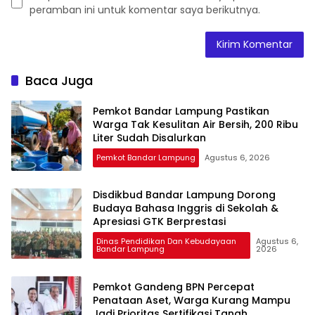
peramban ini untuk komentar saya berikutnya.
Baca Juga
Pemkot Bandar Lampung Pastikan
Warga Tak Kesulitan Air Bersih, 200 Ribu
Liter Sudah Disalurkan
Pemkot Bandar Lampung
Agustus 6, 2026
Disdikbud Bandar Lampung Dorong
Budaya Bahasa Inggris di Sekolah &
Apresiasi GTK Berprestasi
Dinas Pendidikan Dan Kebudayaan
Agustus 6,
Bandar Lampung
2026
Pemkot Gandeng BPN Percepat
Penataan Aset, Warga Kurang Mampu
Jadi Prioritas Sertifikasi Tanah