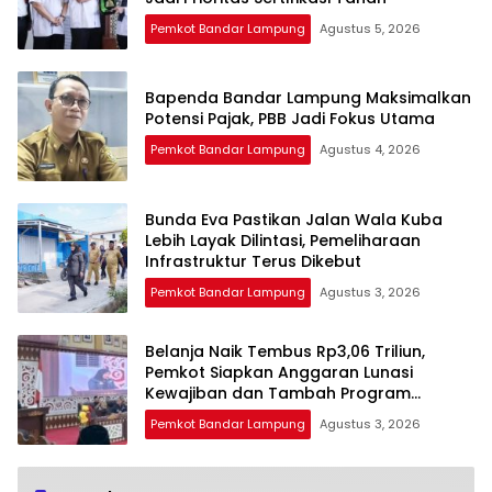
Pemkot Bandar Lampung
Agustus 5, 2026
Bapenda Bandar Lampung Maksimalkan
Potensi Pajak, PBB Jadi Fokus Utama
Pemkot Bandar Lampung
Agustus 4, 2026
Bunda Eva Pastikan Jalan Wala Kuba
Lebih Layak Dilintasi, Pemeliharaan
Infrastruktur Terus Dikebut
Pemkot Bandar Lampung
Agustus 3, 2026
Belanja Naik Tembus Rp3,06 Triliun,
Pemkot Siapkan Anggaran Lunasi
Kewajiban dan Tambah Program
Prioritas
Pemkot Bandar Lampung
Agustus 3, 2026