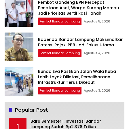
Pemkot Gandeng BPN Percepat
Penataan Aset, Warga Kurang Mampu
Jadi Prioritas Sertifikasi Tanah
Pemkot Bandar Lampung
Agustus 5, 2026
Bapenda Bandar Lampung Maksimalkan
Potensi Pajak, PBB Jadi Fokus Utama
Pemkot Bandar Lampung
Agustus 4, 2026
Bunda Eva Pastikan Jalan Wala Kuba
Lebih Layak Dilintasi, Pemeliharaan
Infrastruktur Terus Dikebut
Pemkot Bandar Lampung
Agustus 3, 2026
Popular Post
Baru Semester I, Investasi Bandar
1
Lampung Sudah Rp2,378 Triliun