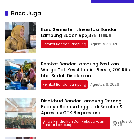
Baca Juga
Baru Semester I, Investasi Bandar
Lampung Sudah Rp2,378 Triliun
Pemkot Bandar Lampung
Agustus 7, 2026
Pemkot Bandar Lampung Pastikan
Warga Tak Kesulitan Air Bersih, 200 Ribu
Liter Sudah Disalurkan
Pemkot Bandar Lampung
Agustus 6, 2026
Disdikbud Bandar Lampung Dorong
Budaya Bahasa Inggris di Sekolah &
Apresiasi GTK Berprestasi
Dinas Pendidikan Dan Kebudayaan
Agustus 6,
Bandar Lampung
2026