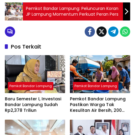
Pemkot Bandar Lampung: Peluncuran Koran
JP Lampung Momentum Perkuat Peran Pers
Pos Terkait
Pemkot Bandar Lampung
Pemkot Bandar Lampung
Baru Semester I, Investasi
Pemkot Bandar Lampung
Bandar Lampung Sudah
Pastikan Warga Tak
Rp2,378 Triliun
Kesulitan Air Bersih, 200
Ribu Liter Sudah Disalurkan