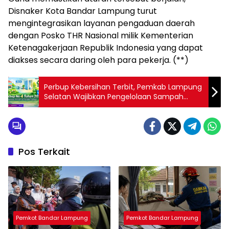
Disnaker Kota Bandar Lampung turut
mengintegrasikan layanan pengaduan daerah
dengan Posko THR Nasional milik Kementerian
Ketenagakerjaan Republik Indonesia yang dapat
diakses secara daring oleh para pekerja. (**)
Perbup Kebersihan Terbit, Pemkab Lampung
Selatan Wajibkan Pengelolaan Sampah
Terpilah
Pos Terkait
Pemkot Bandar Lampung
Pemkot Bandar Lampung