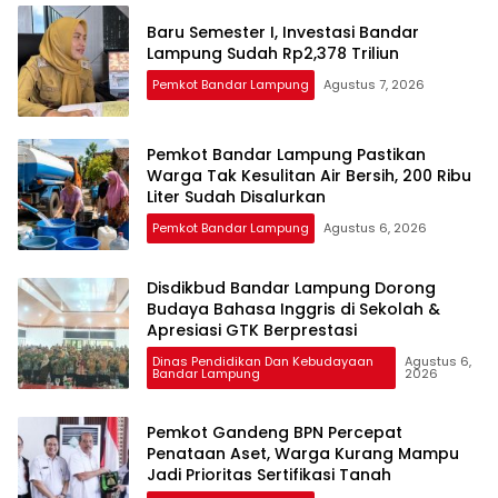
Baru Semester I, Investasi Bandar
Lampung Sudah Rp2,378 Triliun
Pemkot Bandar Lampung
Agustus 7, 2026
Pemkot Bandar Lampung Pastikan
Warga Tak Kesulitan Air Bersih, 200 Ribu
Liter Sudah Disalurkan
Pemkot Bandar Lampung
Agustus 6, 2026
Disdikbud Bandar Lampung Dorong
Budaya Bahasa Inggris di Sekolah &
Apresiasi GTK Berprestasi
Dinas Pendidikan Dan Kebudayaan
Agustus 6,
Bandar Lampung
2026
Pemkot Gandeng BPN Percepat
Penataan Aset, Warga Kurang Mampu
Jadi Prioritas Sertifikasi Tanah