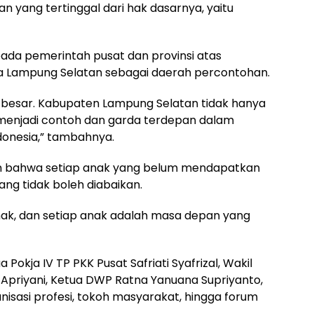
n yang tertinggal dari hak dasarnya, yaitu
ada pemerintah pusat dan provinsi atas
a Lampung Selatan sebagai daerah percontohan.
besar. Kabupaten Lampung Selatan tidak hanya
ga menjadi contoh dan garda terdepan dalam
donesia,” tambahnya.
an bahwa setiap anak yang belum mendapatkan
yang tidak boleh diabaikan.
nak, dan setiap anak adalah masa depan yang
 Pokja IV TP PKK Pusat Safriati Syafrizal, Wakil
Apriyani, Ketua DWP Ratna Yanuana Supriyanto,
nisasi profesi, tokoh masyarakat, hingga forum