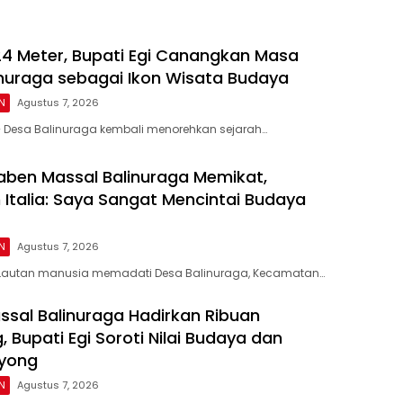
24 Meter, Bupati Egi Canangkan Masa
nuraga sebagai Ikon Wisata Budaya
N
Agustus 7, 2026
– Desa Balinuraga kembali menorehkan sejarah…
ben Massal Balinuraga Memikat,
Italia: Saya Sangat Mencintai Budaya
N
Agustus 7, 2026
Lautan manusia memadati Desa Balinuraga, Kecamatan…
sal Balinuraga Hadirkan Ribuan
 Bupati Egi Soroti Nilai Budaya dan
yong
N
Agustus 7, 2026