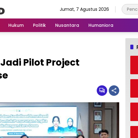
Jumat, 7 Agustus 2026
Hukum
Politik
Nusantara
Humaniora
adi Pilot Project
se