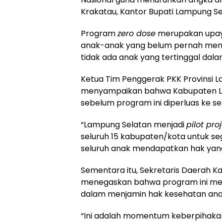
Krakatau, Kantor Bupati Lampung Se
Program
zero dose
merupakan upaya
anak-anak yang belum pernah mend
tidak ada anak yang tertinggal dal
Ketua Tim Penggerak PKK Provinsi L
menyampaikan bahwa Kabupaten La
sebelum program ini diperluas ke se
“Lampung Selatan menjadi
pilot pro
seluruh 15 kabupaten/kota untuk s
seluruh anak mendapatkan hak yang 
Sementara itu, Sekretaris Daerah K
menegaskan bahwa program ini me
dalam menjamin hak kesehatan ana
“Ini adalah momentum keberpihakan