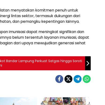
latan menyatakan komitmen penuh untuk
nergi lintas sektor, termasuk dukungan dari
ehatan, dan pemangku kepentingan lainnya.
upan imunisasi dapat meningkat signifikan dan
umnya belum tersentuh layanan imunisasi, dapat
bagian dari upaya mewujudkan generasi sehat
mkot Bandar Lampung Perkuat Satgas hingga Soroti
ni