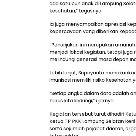
ada satu pun anak di Lampung Selata
kesehatan,” tegasnya.
Ia juga menyampaikan apresiasi kep
kepercayaan yang diberikan kepad
“Penunjukan ini merupakan amanah 
menjadi lokasi kegiatan, tetapi ju
melindungi generasi masa depan In
Lebih lanjut, Supriyanto menekank
imunisasi memiliki risiko kesehatan 
“Setiap angka dalam data adalah a
harus kita lindungi,” ujarnya.
Kegiatan tersebut turut dihadiri Ketua
Ketua TP PKK Lampung Selatan Reni 
serta sejumlah pejabat daerah, orga
lintas sektor.