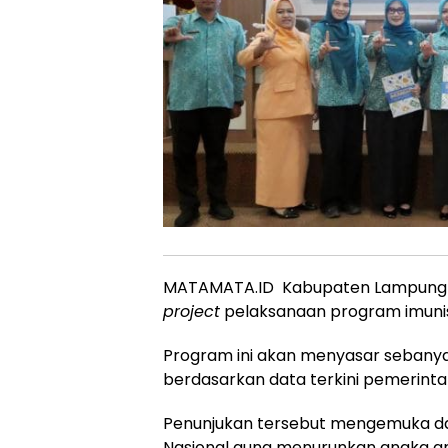
MATAMATA.ID Kabupaten Lampung Se
project
pelaksanaan program imuni
Program ini akan menyasar sebanya
berdasarkan data terkini pemerinta
Penunjukan tersebut mengemuka dala
Nasional guna menurunkan angka a