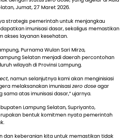
latan, Jumat, 27 Maret 2026.
 strategis pemerintah untuk menjangkau
apatkan imunisasi dasar, sekaligus memastikan
am akses layanan kesehatan.
ampung, Purnama Wulan Sari Mirza,
mpung Selatan menjadi daerah percontohan
luruh wilayah di Provinsi Lampung.
ject
, namun selanjutnya kami akan menginisiasi
egera melaksanakan imunisasi
zero dose
agar
sama atas imunisasi dasar,” ujarnya.
abupaten Lampung Selatan, Supriyanto,
rupakan bentuk komitmen nyata pemerintah
k.
 dan keberanian kita untuk memastikan tidak