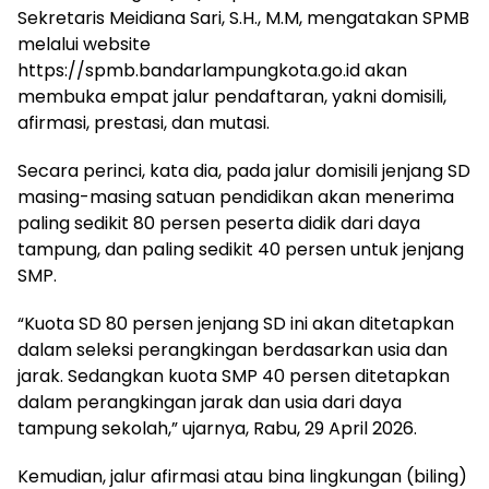
Sekretaris Meidiana Sari, S.H., M.M, mengatakan SPMB
melalui website
https://spmb.bandarlampungkota.go.id akan
membuka empat jalur pendaftaran, yakni domisili,
afirmasi, prestasi, dan mutasi.
Secara perinci, kata dia, pada jalur domisili jenjang SD
masing-masing satuan pendidikan akan menerima
paling sedikit 80 persen peserta didik dari daya
tampung, dan paling sedikit 40 persen untuk jenjang
SMP.
“Kuota SD 80 persen jenjang SD ini akan ditetapkan
dalam seleksi perangkingan berdasarkan usia dan
jarak. Sedangkan kuota SMP 40 persen ditetapkan
dalam perangkingan jarak dan usia dari daya
tampung sekolah,” ujarnya, Rabu, 29 April 2026.
Kemudian, jalur afirmasi atau bina lingkungan (biling)