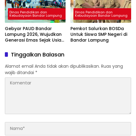
Dinas Pendidikan dan
Dinas Pendidikan dan
Kebudayaan Bandar Lampung
Kebudayaan Bandar Lampung
Gebyar PAUD Bandar
Pemkot Salurkan BOSDa
Lampung 2026, Wujudkan
Untuk Siswa SMP Negeri di
Generasi Emas Sejak Usia
Bandar Lampung
Dini
Tinggalkan Balasan
Alamat email Anda tidak akan dipublikasikan.
Ruas yang
wajib ditandai
*