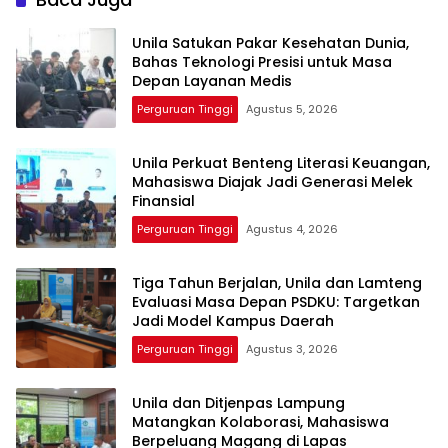
Unila Satukan Pakar Kesehatan Dunia,
Bahas Teknologi Presisi untuk Masa
Depan Layanan Medis
Perguruan Tinggi
Agustus 5, 2026
Unila Perkuat Benteng Literasi Keuangan,
Mahasiswa Diajak Jadi Generasi Melek
Finansial
Perguruan Tinggi
Agustus 4, 2026
Tiga Tahun Berjalan, Unila dan Lamteng
Evaluasi Masa Depan PSDKU: Targetkan
Jadi Model Kampus Daerah
Perguruan Tinggi
Agustus 3, 2026
Unila dan Ditjenpas Lampung
Matangkan Kolaborasi, Mahasiswa
Berpeluang Magang di Lapas