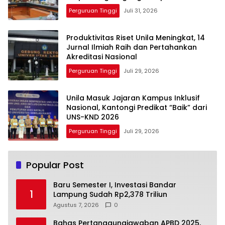
Perguruan Tinggi
Juli 31, 2026
Produktivitas Riset Unila Meningkat, 14
Jurnal Ilmiah Raih dan Pertahankan
Akreditasi Nasional
Perguruan Tinggi
Juli 29, 2026
Unila Masuk Jajaran Kampus Inklusif
Nasional, Kantongi Predikat “Baik” dari
UNS-KND 2026
Perguruan Tinggi
Juli 29, 2026
Popular Post
Baru Semester I, Investasi Bandar
1
Lampung Sudah Rp2,378 Triliun
Agustus 7, 2026
0
Bahas Pertanggungjawaban APBD 2025,