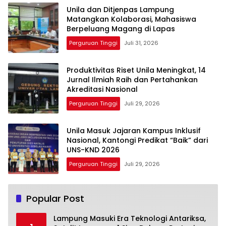
Unila dan Ditjenpas Lampung
Matangkan Kolaborasi, Mahasiswa
Berpeluang Magang di Lapas
Perguruan Tinggi
Juli 31, 2026
Produktivitas Riset Unila Meningkat, 14
Jurnal Ilmiah Raih dan Pertahankan
Akreditasi Nasional
Perguruan Tinggi
Juli 29, 2026
Unila Masuk Jajaran Kampus Inklusif
Nasional, Kantongi Predikat “Baik” dari
UNS-KND 2026
Perguruan Tinggi
Juli 29, 2026
Popular Post
Lampung Masuki Era Teknologi Antariksa,