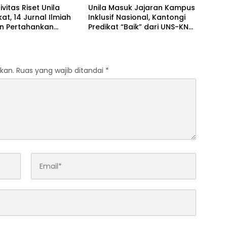
ivitas Riset Unila
Unila Masuk Jajaran Kampus
at, 14 Jurnal Ilmiah
Inklusif Nasional, Kantongi
an Pertahankan
Predikat “Baik” dari UNS-KND
asi Nasional
2026
kan.
Ruas yang wajib ditandai
*