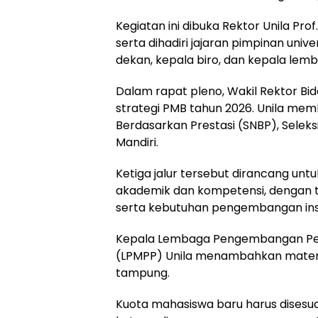
Kegiatan ini dibuka Rektor Unila Prof. D
serta dihadiri jajaran pimpinan unive
dekan, kepala biro, dan kepala lem
Dalam rapat pleno, Wakil Rektor 
strategi PMB tahun 2026. Unila memb
Berdasarkan Prestasi (SNBP), Seleks
Mandiri.
Ketiga jalur tersebut dirancang unt
akademik dan kompetensi, dengan 
serta kebutuhan pengembangan inst
Kepala Lembaga Pengembangan Pem
(LPMPP) Unila menambahkan materi
tampung.
Kuota mahasiswa baru harus disesua