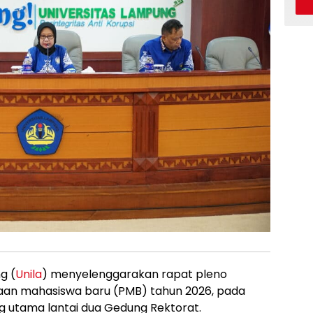
g (
Unila
) menyelenggarakan rapat pleno
an mahasiswa baru (PMB) tahun 2026, pada
ang utama lantai dua Gedung Rektorat.