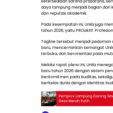
ketersediaan sarana prasarana, se
daya tampung menjadi bagian dari 
dan reputasi akademik.
Pada kesempatan ini, Unila juga m
tahun 2026, yaitu PROaktif: Profesio
Tagline tersebut menjadi pedoman
baru, mencerminkan semangat Unila 
terbuka, dan berorientasi pada mutu
Melalui rapat pleno ini, Unila me
baru tahun 2026 dengan sistem pen
berkomitmen pada kualitas, sekaligu
berkelas dunia dengan identitas bu
Pemprov Lampung Dorong Sine
Desa Merah Putih