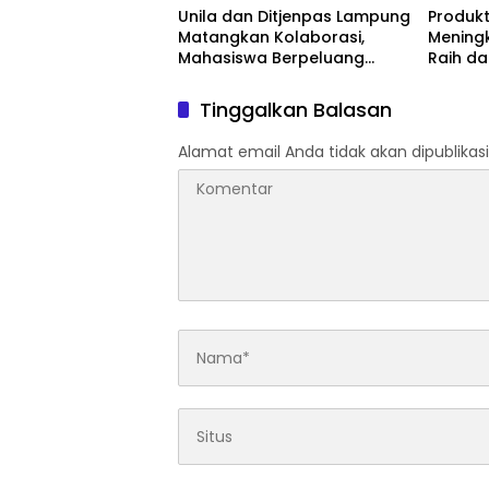
Unila dan Ditjenpas Lampung
Produkt
Matangkan Kolaborasi,
Meningk
Mahasiswa Berpeluang
Raih d
Magang di Lapas
Akredit
Tinggalkan Balasan
Alamat email Anda tidak akan dipublikasi