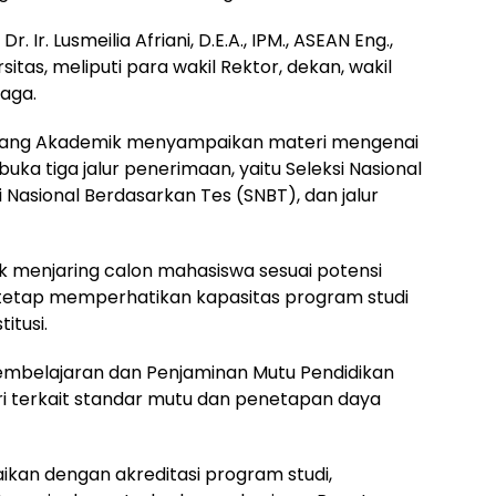
r. Ir. Lusmeilia Afriani, D.E.A., IPM., ASEAN Eng.,
rsitas, meliputi para wakil Rektor, dekan, wakil
baga.
Bidang Akademik menyampaikan materi mengenai
uka tiga jalur penerimaan, yaitu Seleksi Nasional
i Nasional Berdasarkan Tes (SNBT), dan jalur
uk menjaring calon mahasiswa sesuai potensi
tetap memperhatikan kapasitas program studi
itusi.
belajaran dan Penjaminan Mutu Pendidikan
 terkait standar mutu dan penetapan daya
ikan dengan akreditasi program studi,