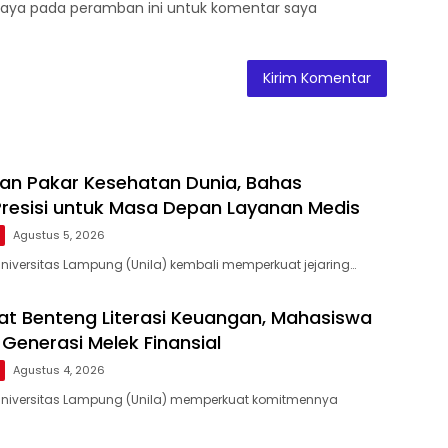
saya pada peramban ini untuk komentar saya
kan Pakar Kesehatan Dunia, Bahas
Presisi untuk Masa Depan Layanan Medis
Agustus 5, 2026
niversitas Lampung (Unila) kembali memperkuat jejaring…
uat Benteng Literasi Keuangan, Mahasiswa
 Generasi Melek Finansial
Agustus 4, 2026
Universitas Lampung (Unila) memperkuat komitmennya