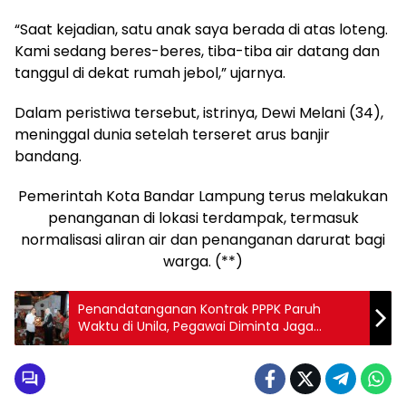
“Saat kejadian, satu anak saya berada di atas loteng.
Kami sedang beres-beres, tiba-tiba air datang dan
tanggul di dekat rumah jebol,” ujarnya.
Dalam peristiwa tersebut, istrinya, Dewi Melani (34),
meninggal dunia setelah terseret arus banjir
bandang.
Pemerintah Kota Bandar Lampung terus melakukan
penanganan di lokasi terdampak, termasuk
normalisasi aliran air dan penanganan darurat bagi
warga. (**)
Penandatanganan Kontrak PPPK Paruh
Waktu di Unila, Pegawai Diminta Jaga
Integritas dan Disiplin