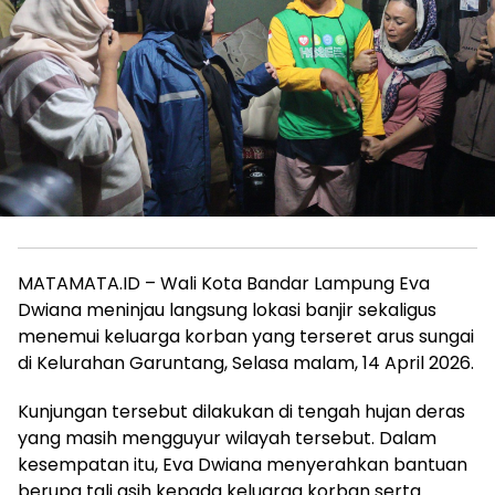
MATAMATA.ID – Wali Kota Bandar Lampung Eva
Dwiana meninjau langsung lokasi banjir sekaligus
menemui keluarga korban yang terseret arus sungai
di Kelurahan Garuntang, Selasa malam, 14 April 2026.
Kunjungan tersebut dilakukan di tengah hujan deras
yang masih mengguyur wilayah tersebut. Dalam
kesempatan itu, Eva Dwiana menyerahkan bantuan
berupa tali asih kepada keluarga korban serta