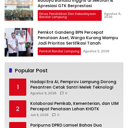
Budaya Bahasa Inggris di Sekolah &
Apresiasi GTK Berprestasi
Dinas Pendidikan Dan Kebudayaan
Agustus 6,
Bandar Lampung
2026
Pemkot Gandeng BPN Percepat
Penataan Aset, Warga Kurang Mampu
Jadi Prioritas Sertifikasi Tanah
Pemkot Bandar Lampung
Agustus 5, 2026
Popular Post
Hadapi Era AI, Pemprov Lampung Dorong
1
Pesantren Cetak Santri Melek Teknologi
Agustus 9, 2026
0
Kolaborasi Pemkab, Kementerian, dan UIM
2
Percepat Penataan Lahan KHDTK
Juli 9, 2026
0
Paripurna DPRD Lamsel Bahas Dua