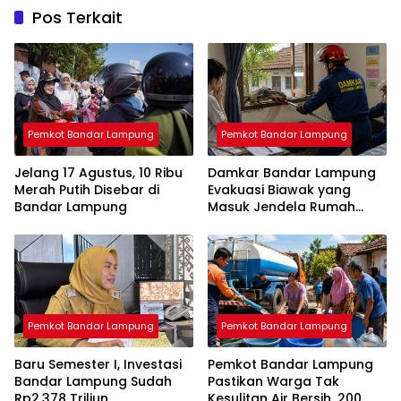
Pos Terkait
Pemkot Bandar Lampung
Pemkot Bandar Lampung
Jelang 17 Agustus, 10 Ribu
Damkar Bandar Lampung
Merah Putih Disebar di
Evakuasi Biawak yang
Bandar Lampung
Masuk Jendela Rumah
Mahasiswi
Pemkot Bandar Lampung
Pemkot Bandar Lampung
Baru Semester I, Investasi
Pemkot Bandar Lampung
Bandar Lampung Sudah
Pastikan Warga Tak
Rp2,378 Triliun
Kesulitan Air Bersih, 200