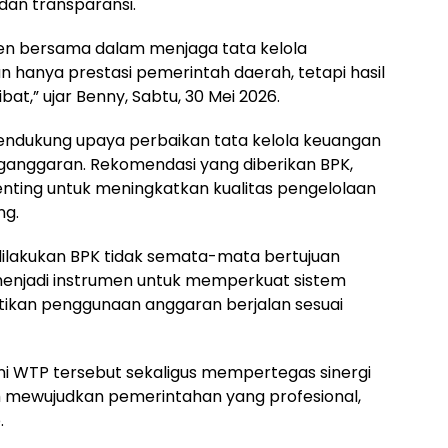
 dan transparansi.
en bersama dalam menjaga tata kelola
n hanya prestasi pemerintah daerah, tetapi hasil
ibat,” ujar Benny, Sabtu, 30 Mei 2026.
endukung upaya perbaikan tata kelola keuangan
ganggaran. Rekomendasi yang diberikan BPK,
penting untuk meningkatkan kualitas pengelolaan
ng.
ilakukan BPK tidak semata-mata bertujuan
 menjadi instrumen untuk memperkuat sistem
tikan penggunaan anggaran berjalan sesuai
 WTP tersebut sekaligus mempertegas sinergi
lam mewujudkan pemerintahan yang profesional,
.