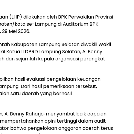
an (LHP) dilakukan oleh BPK Perwakilan Provinsi
ten/kota se-Lampung di Auditorium BPK
 29 Mei 2026.
tah Kabupaten Lampung Selatan diwakili Wakil
il Ketua II DPRD Lampung Selatan, A. Benny
rah dan sejumlah kepala organisasi perangkat
kan hasil evaluasi pengelolaan keuangan
ampung. Dari hasil pemeriksaan tersebut,
lah satu daerah yang berhasil
n, A. Benny Raharjo, menyambut baik capaian
 mempertahankan opini tertinggi dalam audit
ator bahwa pengelolaan anggaran daerah terus