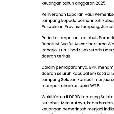
keuangan tahun anggaran 2025.
Penyerahan Laporan Hasil Pemeriksa
Lampung kepada pemerintah kabupa
Perwakilan Provinsi Lampung, Jumat,
Pada kesempatan tersebut, Pemerin
Bupati M. Syaiful Anwar bersama Wak
Raharjo. Turut hadir Sekretaris Dae
daerah terkait.
Dalam pemaparannya, BPK menampil
daerah seluruh kabupaten/kota di L
Lampung Selatan kembali menjadi sa
mempertahankan opini WTP.
Wakil Ketua II DPRD Lampung Selata
tersebut. Menurutnya, keberhasilan
keuangan pemerintah menjadi indik