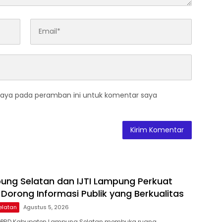
saya pada peramban ini untuk komentar saya
ng Selatan dan IJTI Lampung Perkuat
 Dorong Informasi Publik yang Berkualitas
elatan
Agustus 5, 2026
DPRD Kabupaten Lampung Selatan membuka ruang…