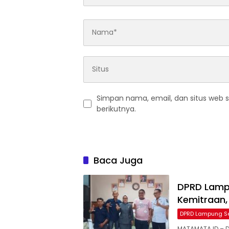
Simpan nama, email, dan situs web 
berikutnya.
Baca Juga
DPRD Lampu
Kemitraan,
DPRD Lampung S
MATAMATA.ID – 