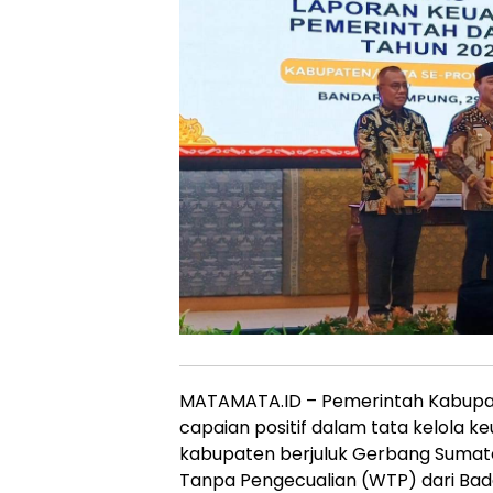
MATAMATA.ID – Pemerintah Kabupa
capaian positif dalam tata kelola k
kabupaten berjuluk Gerbang Sumate
Tanpa Pengecualian (WTP) dari Bad