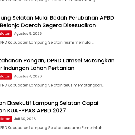
ung Selatan Mulai Bedah Perubahan APBD
 Belanja Daerah Segera Disesuaikan
elatan
Agustus 5, 2026
DPRD Kabupaten Lampung Selatan resmi memulai…
etahanan Pangan, DPRD Lamsel Matangkan
erlindungan Lahan Pertanian
elatan
Agustus 4, 2026
DPRD Kabupaten Lampung Selatan terus mematangkan…
 dan Eksekutif Lampung Selatan Capai
an KUA-PPAS APBD 2027
elatan
Juli 30, 2026
DPRD Kabupaten Lampung Selatan bersama Pemerintah…